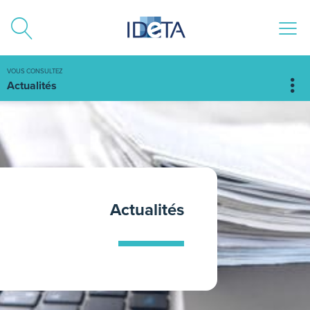
ALLER AU CONTENU
VOUS CONSULTEZ
Actualités
Actualités