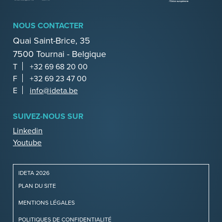
NOUS CONTACTER
Quai Saint-Brice, 35
7500 Tournai - Belgique
T
+32 69 68 20 00
F
+32 69 23 47 00
E
info@ideta.be
SUIVEZ-NOUS SUR
Linkedin
Youtube
IDETA 2026
PLAN DU SITE
MENTIONS LÉGALES
POLITIQUES DE CONFIDENTIALITÉ