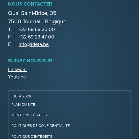
NOUS CONTACTER
Quai Saint-Brice, 35
7500 Tournai - Belgique
T
+32 69 68 20 00
F
+32 69 23 47 00
E
info@ideta.be
SUIVEZ-NOUS SUR
Linkedin
Youtube
IDETA 2026
PLAN DU SITE
MENTIONS LÉGALES
POLITIQUES DE CONFIDENTIALITÉ
POLITIQUE D’INTÉGRITÉ